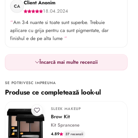
Client Anonim
CA
18.04.2024
Am 3-4 nuante si toate sunt superbe. Trebuie
aplicare cu grija pentru ca sunt pigmentate, dar
finishul e de pe alta lume
Încarcă mai multe recenzii
SE POTRIVESC IMPREUNA
Produse ce completează look-ul
SLEEK MAKEUP
Brow Kit
Kit Sprancene
4.89
37 recenzii