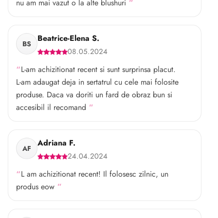
nu am mai vazut o la alte blushuri
Beatrice-Elena S.
BS
08.05.2024
L-am achizitionat recent si sunt surprinsa placut.
L-am adaugat deja in sertatrul cu cele mai folosite
produse. Daca va doriti un fard de obraz bun si
accesibil il recomand
Adriana F.
AF
24.04.2024
L am achizitionat recent! Il folosesc zilnic, un
produs eow