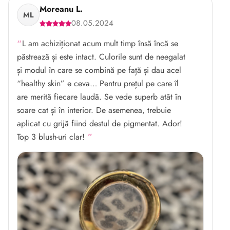
Moreanu L.
ML
08.05.2024
L am achiziționat acum mult timp însă încă se
păstrează și este intact. Culorile sunt de neegalat
și modul în care se combină pe față și dau acel
“healthy skin” e ceva… Pentru prețul pe care îl
are merită fiecare laudă. Se vede superb atât în
soare cat și în interior. De asemenea, trebuie
aplicat cu grijă fiind destul de pigmentat. Ador!
Top 3 blush-uri clar!