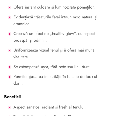
Oferă instant culoare și luminozitate pomeților.
Evidențiază trăsăturile feței într-un mod natural și
armonios.
Creează un efect de „healthy glow”, cu aspect
proaspăt și odihnit.
Uniformizează vizual tenul și îi oferă mai multă
vitalitate.
Se estompează ușor, fără pete sau linii dure.
Permite ajustarea intensității în funcție de look-ul
dorit.
Beneficii
Aspect sănătos, radiant și fresh al tenului.