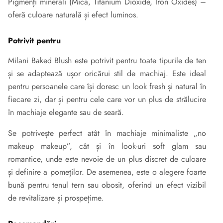
Pigmenți minerali (Mica, Titanium Dioxide, Iron Oxides) –
oferă culoare naturală și efect luminos.
Potrivit pentru
Milani Baked Blush este potrivit pentru toate tipurile de ten
și se adaptează ușor oricărui stil de machiaj. Este ideal
pentru persoanele care își doresc un look fresh și natural în
fiecare zi, dar și pentru cele care vor un plus de strălucire
în machiaje elegante sau de seară.
Se potrivește perfect atât în machiaje minimaliste „no
makeup makeup”, cât și în look-uri soft glam sau
romantice, unde este nevoie de un plus discret de culoare
și definire a pomeților. De asemenea, este o alegere foarte
bună pentru tenul tern sau obosit, oferind un efect vizibil
de revitalizare și prospețime.