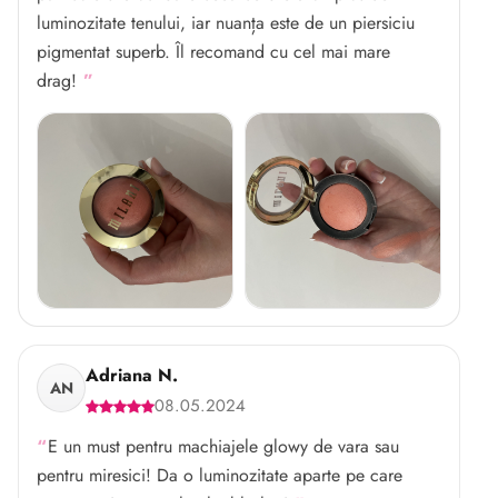
luminozitate tenului, iar nuanța este de un piersiciu
pigmentat superb. Îl recomand cu cel mai mare
drag!
Adriana N.
AN
08.05.2024
E un must pentru machiajele glowy de vara sau
pentru miresici! Da o luminozitate aparte pe care