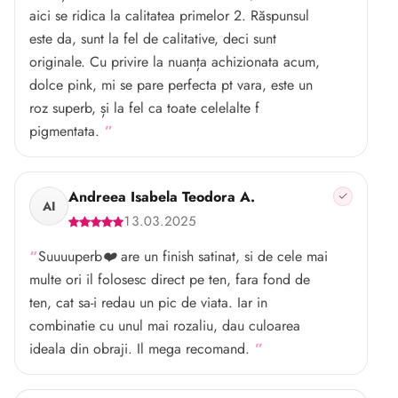
aici se ridica la calitatea primelor 2. Răspunsul
este da, sunt la fel de calitative, deci sunt
originale. Cu privire la nuanța achizionata acum,
dolce pink, mi se pare perfecta pt vara, este un
roz superb, și la fel ca toate celelalte f
pigmentata.
Andreea Isabela Teodora A.
AI
13.03.2025
Suuuuperb❤️ are un finish satinat, si de cele mai
multe ori il folosesc direct pe ten, fara fond de
ten, cat sa-i redau un pic de viata. Iar in
combinatie cu unul mai rozaliu, dau culoarea
ideala din obraji. Il mega recomand.