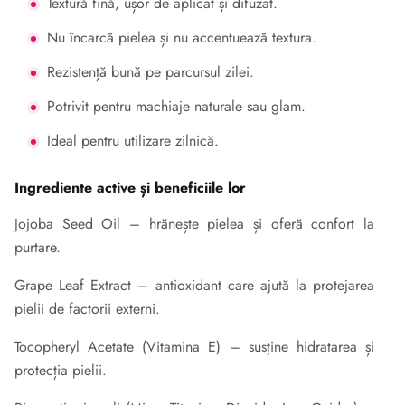
Textură fină, ușor de aplicat și difuzat.
Nu încarcă pielea și nu accentuează textura.
Rezistență bună pe parcursul zilei.
Potrivit pentru machiaje naturale sau glam.
Ideal pentru utilizare zilnică.
Ingrediente active și beneficiile lor
Jojoba Seed Oil – hrănește pielea și oferă confort la
purtare.
Grape Leaf Extract – antioxidant care ajută la protejarea
pielii de factorii externi.
Tocopheryl Acetate (Vitamina E) – susține hidratarea și
protecția pielii.