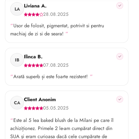
Liviana A.
LA
28.08.2025
Usor de folosit, pigmentat, potrivit si pentru
machiaj de zi si de seara!
Ilinca B.
IB
07.08.2025
Arată superb și este foarte rezistent!
Client Anonim
CA
05.05.2025
Este al 5 lea baked blush de la Milani pe care îl
achiziționez. Primele 2 le-am cumpărat direct din
SUA și eram curioasa dacă cele cumpărate de