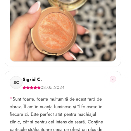
Sigrid C.
SC
08.05.2024
Sunt foarte, foarte mulțumită de acest fard de
obraz. Îl am în nuanța luminoso și îl folosesc în
fiecare zi. Este perfect atât pentru machiajul
zilnic, cât și pentru cel intens de seară. Conține
particule strălucitoare ceea ce oferă un plus de