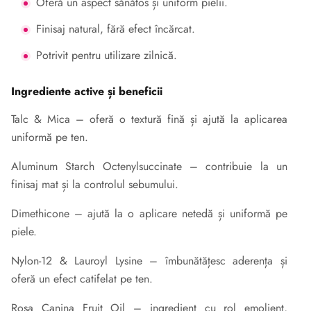
Oferă un aspect sănătos și uniform pielii.
Finisaj natural, fără efect încărcat.
Potrivit pentru utilizare zilnică.
Ingrediente active și beneficii
Talc & Mica – oferă o textură fină și ajută la aplicarea
uniformă pe ten.
Aluminum Starch Octenylsuccinate – contribuie la un
finisaj mat și la controlul sebumului.
Dimethicone – ajută la o aplicare netedă și uniformă pe
piele.
Nylon-12 & Lauroyl Lysine – îmbunătățesc aderența și
oferă un efect catifelat pe ten.
Rosa Canina Fruit Oil – ingredient cu rol emolient,