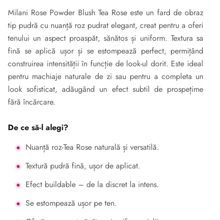
Milani Rose Powder Blush Tea Rose este un fard de obraz
tip pudră cu nuanță roz pudrat elegant, creat pentru a oferi
tenului un aspect proaspăt, sănătos și uniform. Textura sa
fină se aplică ușor și se estompează perfect, permițând
construirea intensității în funcție de look-ul dorit. Este ideal
pentru machiaje naturale de zi sau pentru a completa un
look sofisticat, adăugând un efect subtil de prospețime
fără încărcare.
De ce să-l alegi?
Nuanță roz-Tea Rose naturală și versatilă.
Textură pudră fină, ușor de aplicat.
Efect buildable – de la discret la intens.
Se estompează ușor pe ten.