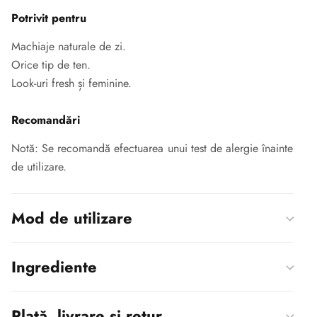
Potrivit pentru
Machiaje naturale de zi.
Orice tip de ten.
Look-uri fresh și feminine.
Recomandări
Notă: Se recomandă efectuarea unui test de alergie înainte
de utilizare.
Mod de utilizare
Ingrediente
Plată, livrare și retur