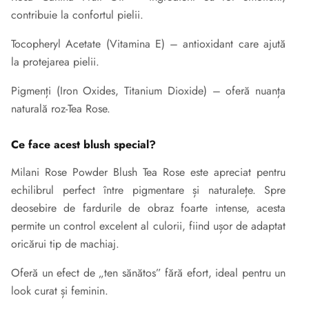
contribuie la confortul pielii.
Tocopheryl Acetate (Vitamina E) – antioxidant care ajută
la protejarea pielii.
Pigmenți (Iron Oxides, Titanium Dioxide) – oferă nuanța
naturală roz-Tea Rose.
Ce face acest blush special?
Milani Rose Powder Blush Tea Rose este apreciat pentru
echilibrul perfect între pigmentare și naturalețe. Spre
deosebire de fardurile de obraz foarte intense, acesta
permite un control excelent al culorii, fiind ușor de adaptat
oricărui tip de machiaj.
Oferă un efect de „ten sănătos” fără efort, ideal pentru un
look curat și feminin.