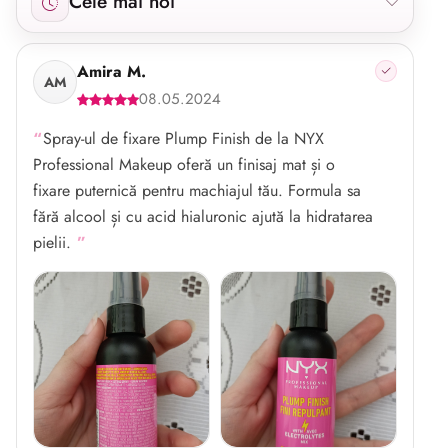
Cele mai noi
Amira M.
AM
08.05.2024
Spray-ul de fixare Plump Finish de la NYX
Professional Makeup oferă un finisaj mat și o
fixare puternică pentru machiajul tău. Formula sa
fără alcool și cu acid hialuronic ajută la hidratarea
pielii.