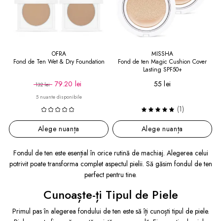
OFRA
MISSHA
Fond de Ten Wet & Dry Foundation
Fond de ten Magic Cushion Cover
Lasting SPF50+
79.20 lei
55 lei
132 lei
5 nuante disponibile
(1)
Alege nuanța
Alege nuanța
Fondul de ten este esențial în orice rutină de machiaj. Alegerea celui
potrivit poate transforma complet aspectul pielii. Să găsim fondul de ten
perfect pentru tine.
Cunoaște-ți Tipul de Piele
Primul pas în alegerea fondului de ten este să îți cunoști tipul de piele.