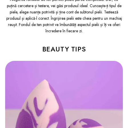
puțină cercetare și testare, vei găsi produsul ideal. Cunoaște-ți tipul de
piele, alege nuanța potrivită și ține cont de subtonul pielii. Testează
produsul și aplică-l corect. Îngrijirea pielii este cheia pentru un machiaj
reușit. Fondul de ten potrivit va îmbunătăți aspectul pielii și îți va oferi
încredere în fiecare zi.
BEAUTY TIPS