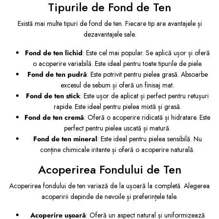
Tipurile de Fond de Ten
Există mai multe tipuri de fond de ten. Fiecare tip are avantajele și
dezavantajele sale.
Fond de ten lichid
: Este cel mai popular. Se aplică ușor și oferă
o acoperire variabilă. Este ideal pentru toate tipurile de piele.
Fond de ten pudră
: Este potrivit pentru pielea grasă. Absoarbe
excesul de sebum și oferă un finisaj mat.
Fond de ten stick
: Este ușor de aplicat și perfect pentru retușuri
rapide. Este ideal pentru pielea mixtă și grasă.
Fond de ten cremă
: Oferă o acoperire ridicată și hidratare. Este
perfect pentru pielea uscată și matură.
Fond de ten mineral
: Este ideal pentru pielea sensibilă. Nu
conține chimicale iritante și oferă o acoperire naturală.
Acoperirea Fondului de Ten
Acoperirea fondului de ten variază de la ușoară la completă. Alegerea
acoperirii depinde de nevoile și preferințele tale.
Acoperire ușoară
: Oferă un aspect natural și uniformizează