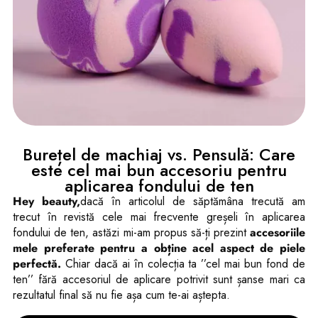
Burețel de machiaj vs. Pensulă: Care
este cel mai bun accesoriu pentru
aplicarea fondului de ten
Hey beauty,
dacă în articolul de săptămâna trecută am
trecut în revistă cele mai frecvente greșeli în aplicarea
fondului de ten, astăzi mi-am propus să-ți prezint
accesoriile
mele preferate pentru a obține acel aspect de piele
perfectă.
Chiar dacă ai în colecția ta ’’cel mai bun fond de
ten’’ fără accesoriul de aplicare potrivit sunt șanse mari ca
rezultatul final să nu fie așa cum te-ai aștepta.