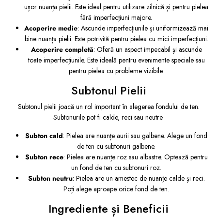
ușor nuanța pielii. Este ideal pentru utilizare zilnică și pentru pielea
fără imperfecțiuni majore.
Acoperire medie
: Ascunde imperfecțiunile și uniformizează mai
bine nuanța pielii. Este potrivită pentru pielea cu mici imperfecțiuni.
Acoperire completă
: Oferă un aspect impecabil și ascunde
toate imperfecțiunile. Este ideală pentru evenimente speciale sau
pentru pielea cu probleme vizibile.
Subtonul Pielii
Subtonul pielii joacă un rol important în alegerea fondului de ten.
Subtonurile pot fi calde, reci sau neutre.
Subton cald
: Pielea are nuanțe aurii sau galbene. Alege un fond
de ten cu subtonuri galbene.
Subton rece
: Pielea are nuanțe roz sau albastre. Optează pentru
un fond de ten cu subtonuri roz.
Subton neutru
: Pielea are un amestec de nuanțe calde și reci.
Poți alege aproape orice fond de ten.
Ingrediente și Beneficii