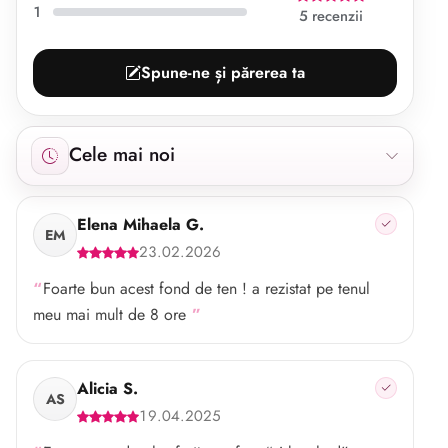
1
5 recenzii
Spune-ne și părerea ta
Afișăm 5 recenzii începând cu cele mai noi.
Cele mai noi
Elena Mihaela G.
EM
23.02.2026
Foarte bun acest fond de ten ! a rezistat pe tenul
meu mai mult de 8 ore
Alicia S.
AS
19.04.2025