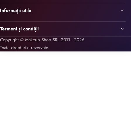
Informații utile
Termeni și condiții
Copyright © Makeup Shop SRL 2011 - 2026
Toate drepturile rezervate.