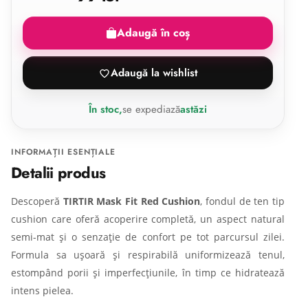
Adaugă în coș
Adaugă la wishlist
În stoc,
se expediază
astăzi
INFORMAȚII ESENȚIALE
Detalii produs
Descoperă
TIRTIR Mask Fit Red Cushion
, fondul de ten tip
cushion care oferă acoperire completă, un aspect natural
semi-mat și o senzație de confort pe tot parcursul zilei.
Formula sa ușoară și respirabilă uniformizează tenul,
estompând porii și imperfecțiunile, în timp ce hidratează
intens pielea.