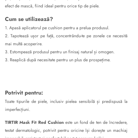
efect de mască, fiind ideal pentru orice tip de piele.
Cum se utilizează?
1. Apasă aplicatorul pe cushion pentru a prelua produsul.
2. Tapotează ușor pe față, concentrându-te pe zonele ce necesită
mai multă acoperire.
3. Estompează produsul pentru un finisaj natural și omogen.
3. Reaplică după necesitate pentru un plus de prospețime.
Potrivit pentru:
Toate tipurile de piele, inclusiv pielea sensibilă și predispusă la
imperfecțiuni.
TIRTIR Mask Fit Red Cushion
este un fond de ten de încredere,
testat dermatologic, potrivit pentru oricine își dorește un machiaj