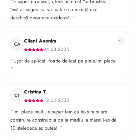
E super produsul, oferă un efect “airbrushed”,
însă as sugera sa va luati cu o nuanță mai
deschisă deoarece oxidează.
Client Anonim
CA
04.03.2025
Ușor de aplicat, foarte delicat pe piele.Imi place
Cristina T.
CT
12.02.2025
Imi place mult...e super fain ca textura si are
construire construibila de la mediu la mare! I-as da
10 steledaca as putea!