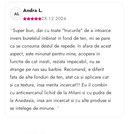
Andra L.
AL
28.12.2024
Super bun, dar cu toate "trucurile" de a intoarce
invers buretelul imbinat in fond de ten, mi se pare
ca se consuma destul de repede. In afara de acest
aspect, este minunat pentru mine, acopera in
functie de cat insisti, rezista impecabil, nu se
strange pe nas sau barbie. Recomand, e diferit
fata de alte fonduri de ten, atat ca si aplicare cat
si ca textura, insa merita incercat!!! Eu il combin
cu anticearcanul lichid de la Milani si cu pudra de
la Anastasia, insa am incercat si cu alte produse si
se intelege de minune.