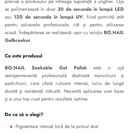
precisă a produsului pe întreaga suprafață a unghiei. Oja
se polimerizează în doar
30 de secunde în lampă LED
sau
120 de secunde în lampă UV
, fiind potrivită atât
pentru saloanele profesionale, cât și pentru utilizarea
acasă. Îndepărtarea se realizează ușor cu soluția
BO.NAIL
Gelbreaker
.
Ce este produsul
BO.NAIL Soakable Gel Polish
este o ojă
semipermanentă profesională destinată manichiurii și
pedichiurii, care oferă culoare intensă, luciu de lungă
durată și rezistență ridicată. Necesită aplicarea unei baze
și a unui top coat pentru rezultate optime.
De ce să o alegi?
Pigmentare intensă încă de la primul strat