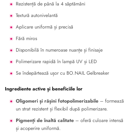
Rezistență de până la 4 săptămâni
Textură autonivelantă
Aplicare uniformă și precisă
Fără miros
Disponibilă în numeroase nuanțe și finisaje
Polimerizare rapidă în lampă UV și LED
Se îndepărtează ușor cu BO.NAIL Gelbreaker
Ingrediente active și beneficiile lor
Oligomeri și rășini fotopolimerizabile
– formează
un strat rezistent și flexibil după polimerizare.
Pigmenți de înaltă calitate
– oferă culoare intensă
și acoperire uniformă.