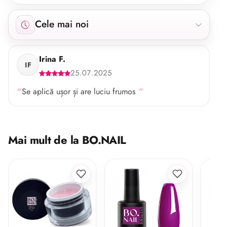
Afișăm 1 recenzie începând cu cele mai noi.
Cele mai noi
Irina F.
IF
25.07.2025
Se aplică ușor și are luciu frumos
Mai mult de la BO.NAIL