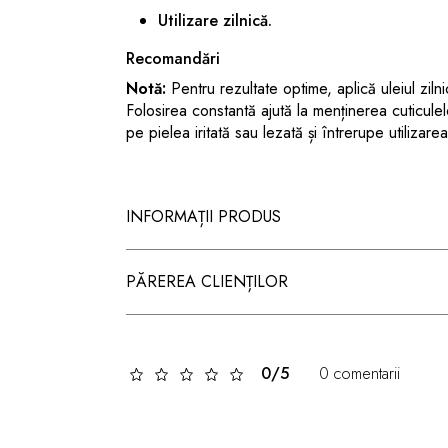
Utilizare zilnică.
Recomandări
Notă:
Pentru rezultate optime, aplică uleiul ziln
Folosirea constantă ajută la menținerea cuticulelo
pe pielea iritată sau lezată și întrerupe utilizar
INFORMAȚII PRODUS
PĂREREA CLIENȚILOR
0/5
0 comentarii