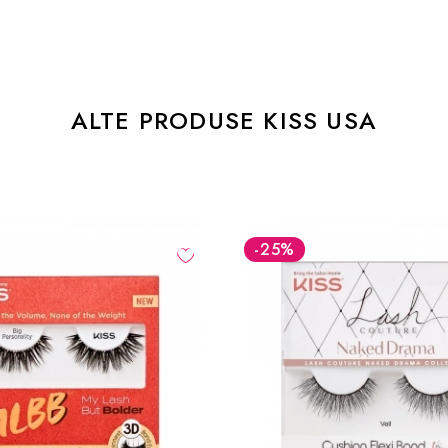
ALTE PRODUSE KISS USA
-25
%
-25
%