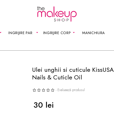
INGRIJIRE PAR
INGRIJIRE CORP
MANICHIURA
Ulei unghii si cuticule KissUS
Nails & Cuticle Oil
- Evaluează produsul
30 lei