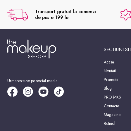
Transport gratuit la comenzi
de peste 199 lei
SECTIUNI SI
Acasa
Noutati
Promotii
Urmareste-ne pe social media:
Blog
PRO MKS
Contacte
Magazine
Retinol