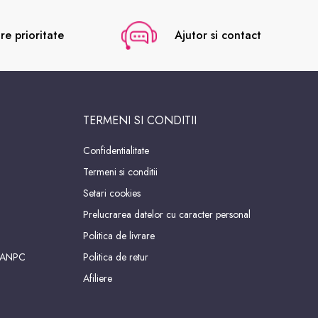
re prioritate
Ajutor si contact
TERMENI SI CONDITII
Confidentialitate
Termeni si conditii
Setari cookies
Prelucrarea datelor cu caracter personal
Politica de livrare
 ANPC
Politica de retur
Afiliere