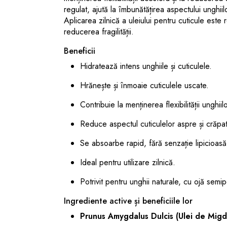
regulat, ajută la îmbunătățirea aspectului unghiil
Aplicarea zilnică a uleiului pentru cuticule est
reducerea fragilității.
Beneficii
Hidratează intens unghiile și cuticulele.
Hrănește și înmoaie cuticulele uscate.
Contribuie la menținerea flexibilității unghiilo
Reduce aspectul cuticulelor aspre și crăpa
Se absoarbe rapid, fără senzație lipicioasă
Ideal pentru utilizare zilnică.
Potrivit pentru unghii naturale, cu ojă semi
Ingrediente active și beneficiile lor
Prunus Amygdalus Dulcis (Ulei de Migd