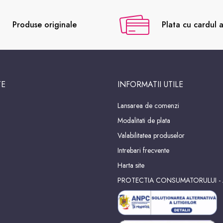
Produse originale
Plata cu cardul a
TE
INFORMATII UTILE
Lansarea de comenzi
Modalitati de plata
Valabilitatea produselor
Intrebari frecvente
Harta site
PROTECTIA CONSUMATORULUI -