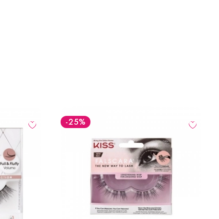
-25
%