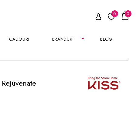
0
0
CADOURI
BRANDURI
BLOG
A Rejuvenate