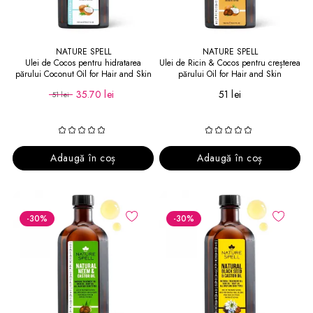
NATURE SPELL
NATURE SPELL
Ulei de Cocos pentru hidratarea
Ulei de Ricin & Cocos pentru creșterea
părului Coconut Oil for Hair and Skin
părului Oil for Hair and Skin
35.70 lei
51 lei
51 lei
Adaugă în coș
Adaugă în coș
-30
%
-30
%