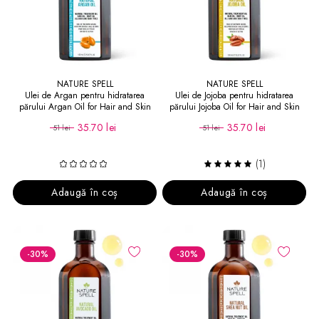
NATURE SPELL
NATURE SPELL
Ulei de Argan pentru hidratarea
Ulei de Jojoba pentru hidratarea
părului Argan Oil for Hair and Skin
părului Jojoba Oil for Hair and Skin
35.70 lei
35.70 lei
51 lei
51 lei
(1)
Adaugă în coș
Adaugă în coș
-30
%
-30
%