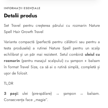
INFORMAȚII ESENȚIALE
Detalii produs
Set Travel pentru creșterea părului cu rozmarin Nature
Spell Hair Growth Travel
Varianta compactă (perfectă pentru călătorii sau pentru a
testa produsele) a rutinei Nature Spell pentru un scalp
echilibrat și un păr mai rezistent. Setul combină
uleiul cu
rozmarin
(pentru masajul scalpului) cu șampon + balsam
în format Travel Size, ca să ai o rutină simplă, completă și
ușor de folosit.
TL;DR
3 pași:
ulei (pre-spălare) → șampon → balsam.
Consecvența face „magie”.