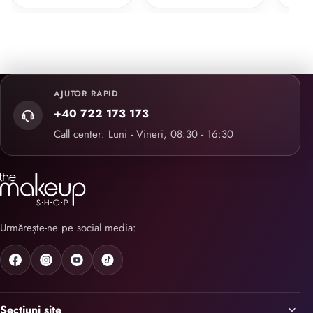
AJUTOR RAPID
+40 722 173 173
Call center: Luni - Vineri, 08:30 - 16:30
Urmărește-ne pe social media:
Secțiuni site