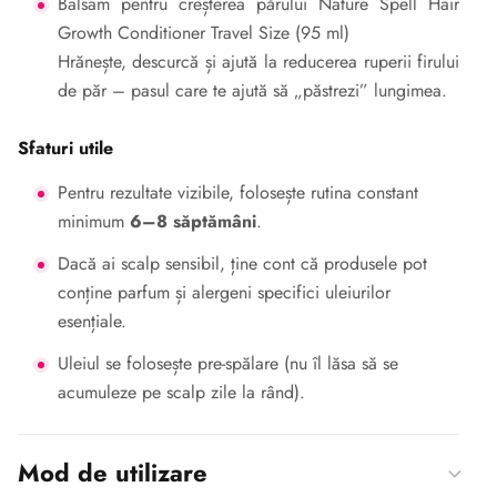
Balsam pentru creșterea părului Nature Spell Hair
Growth Conditioner Travel Size (95 ml)
Hrănește, descurcă și ajută la reducerea ruperii firului
de păr – pasul care te ajută să „păstrezi” lungimea.
Sfaturi utile
Pentru rezultate vizibile, folosește rutina constant
minimum
6–8 săptămâni
.
Dacă ai scalp sensibil, ține cont că produsele pot
conține parfum și alergeni specifici uleiurilor
esențiale.
Uleiul se folosește pre-spălare (nu îl lăsa să se
acumuleze pe scalp zile la rând).
Mod de utilizare