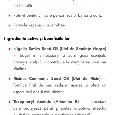
deshidratării.
Potrivit pentru utilizare pe păr, scalp, barbă și corp.
Formulă vegană și cruelty-free.
Ingrediente active și beneficiile lor
Nigella Sativa Seed Oil (Ulei de Semințe Negre)
– bogat în antioxidanți și acizi grași esențiali,
hrănește scalpul și contribuie la menținerea unui păr
sănătos.
Ricinus Communis Seed Oil (Ulei de Ricin)
–
fortifică firul de păr, reduce ruperea și oferă un
aspect mai des și mai sănătos.
Tocopheryl Acetate (Vitamina E)
– antioxidant
care protejează părul și pielea împotriva stresului
oxidativ și contribuie la menținerea hidratării.