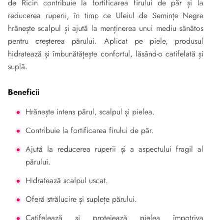
de Ricin contribuie la fortificarea firului de păr și la
reducerea ruperii, în timp ce Uleiul de Semințe Negre
hrănește scalpul și ajută la menținerea unui mediu sănătos
pentru creșterea părului. Aplicat pe piele, produsul
hidratează și îmbunătățește confortul, lăsând-o catifelată și
suplă.
Beneficii
Hrănește intens părul, scalpul și pielea.
Contribuie la fortificarea firului de păr.
Ajută la reducerea ruperii și a aspectului fragil al
părului.
Hidratează scalpul uscat.
Oferă strălucire și suplețe părului.
Catifelează și protejează pielea împotriva