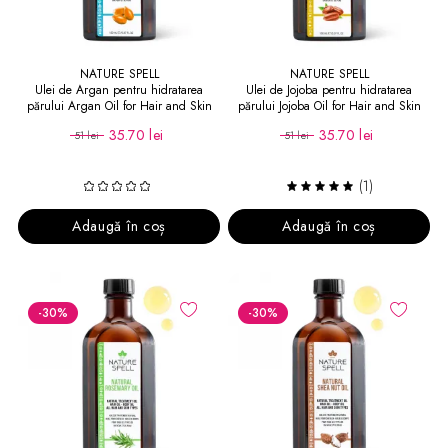
NATURE SPELL
NATURE SPELL
Ulei de Argan pentru hidratarea
Ulei de Jojoba pentru hidratarea
părului Argan Oil for Hair and Skin
părului Jojoba Oil for Hair and Skin
35.70 lei
35.70 lei
51 lei
51 lei
(1)
Adaugă în coș
Adaugă în coș
-30
%
-30
%