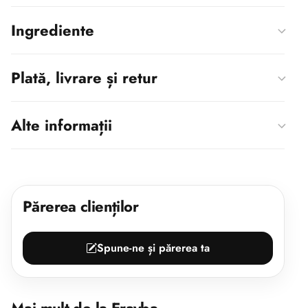
Ingrediente
Plată, livrare și retur
Alte informații
Părerea clienților
Spune-ne și părerea ta