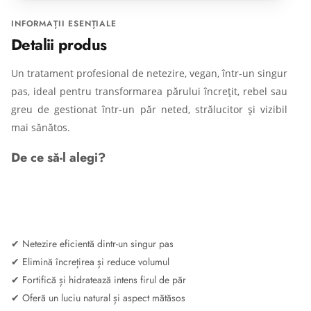
INFORMAȚII ESENȚIALE
Detalii produs
Un tratament profesional de netezire, vegan, într-un singur
pas, ideal pentru transformarea părului încrețit, rebel sau
greu de gestionat într-un păr neted, strălucitor și vizibil
mai sănătos.
De ce să-l alegi?
✔ Netezire eficientă dintr-un singur pas
✔ Elimină încrețirea și reduce volumul
✔ Fortifică și hidratează intens firul de păr
✔ Oferă un luciu natural și aspect mătăsos