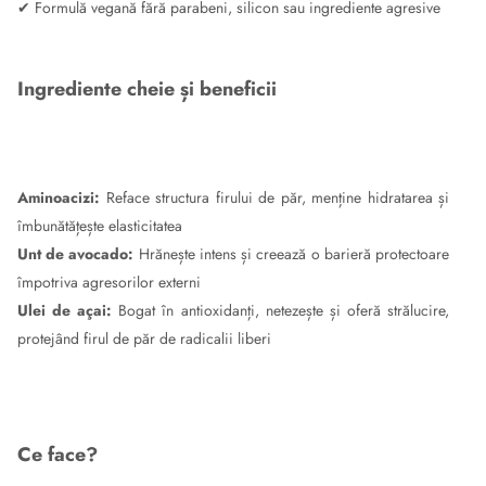
✔ Formulă vegană fără parabeni, silicon sau ingrediente agresive
Ingrediente cheie și beneficii
Aminoacizi:
Reface structura firului de păr, menține hidratarea și
îmbunătățește elasticitatea
Unt de avocado:
Hrănește intens și creează o barieră protectoare
împotriva agresorilor externi
Ulei de açai:
Bogat în antioxidanți, netezește și oferă strălucire,
protejând firul de păr de radicalii liberi
Ce face?