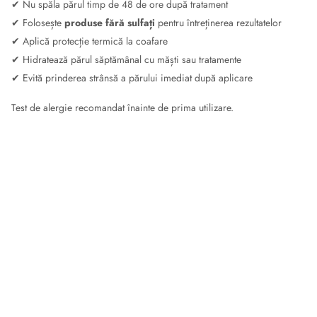
✔ Nu spăla părul timp de 48 de ore după tratament
✔ Folosește
produse fără sulfați
pentru întreținerea rezultatelor
✔ Aplică protecție termică la coafare
✔ Hidratează părul săptămânal cu măști sau tratamente
✔ Evită prinderea strânsă a părului imediat după aplicare
Test de alergie recomandat înainte de prima utilizare.