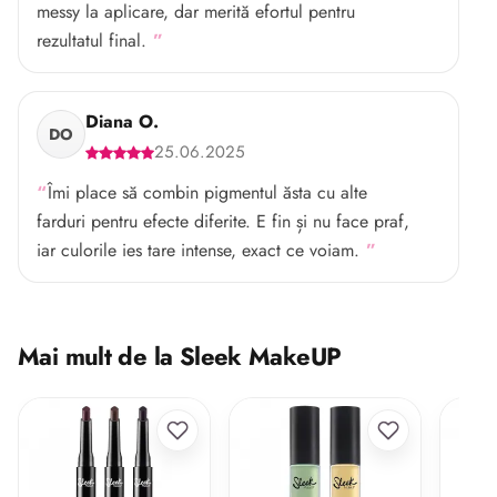
messy la aplicare, dar merită efortul pentru
rezultatul final.
Diana O.
DO
25.06.2025
Îmi place să combin pigmentul ăsta cu alte
farduri pentru efecte diferite. E fin și nu face praf,
iar culorile ies tare intense, exact ce voiam.
Mai mult de la Sleek MakeUP