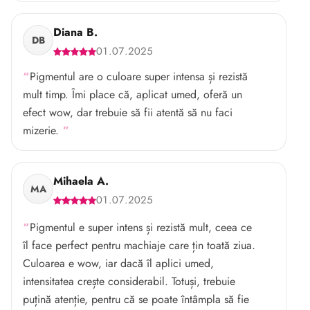
Diana B.
DB
01.07.2025
Pigmentul are o culoare super intensa și rezistă
mult timp. Îmi place că, aplicat umed, oferă un
efect wow, dar trebuie să fii atentă să nu faci
mizerie.
Mihaela A.
MA
01.07.2025
Pigmentul e super intens și rezistă mult, ceea ce
îl face perfect pentru machiaje care țin toată ziua.
Culoarea e wow, iar dacă îl aplici umed,
intensitatea crește considerabil. Totuși, trebuie
puțină atenție, pentru că se poate întâmpla să fie