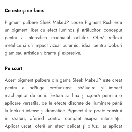
Ce este și ce face:
Pigment pulbere Sleek MakeUP Loose Pigment Rush este
un pigment liber cu efect luminos și strălucitor, conceput
pentru a intensifica machiajul ochilor. Oferă reflexii
metalice și un impact vizual puternic, ideal pentru look-uri
glam sau artistice vibrante și expresive.
Pe scurt
Acest pigment pulbere din gama Sleek MakeUP este creat
pentru a adăuga profunzime, strălucire și impact
machiajelor de ochi. Textura sa fină și ușoară permite o
aplicare versatilă, de la efecte discrete de iluminare până
la look-uri intense și dramatice. Pigmentul se poate construi
în straturi, oferind control complet asupra intensității.
Aplicat uscat, oferă un efect delicat și difuz, iar aplicat