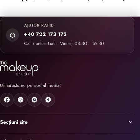
AJUTOR RAPID
+40 722 173 173
Call center: Luni - Vineri, 08:30 - 16:30
Urmărește-ne pe social media:
Secțiuni site