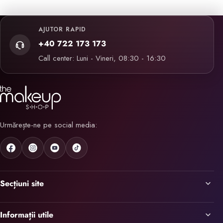
AJUTOR RAPID
+40 722 173 173
Call center: Luni - Vineri, 08:30 - 16:30
Urmărește-ne pe social media:
Secțiuni site
Informații utile