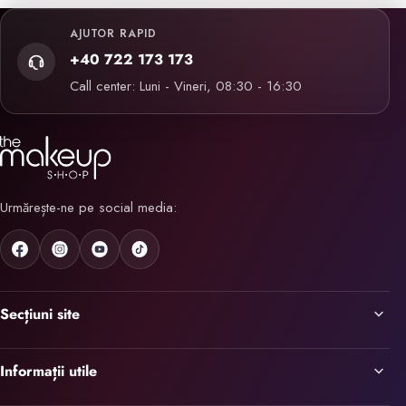
AJUTOR RAPID
+40 722 173 173
Call center: Luni - Vineri, 08:30 - 16:30
Urmărește-ne pe social media:
Secțiuni site
Informații utile