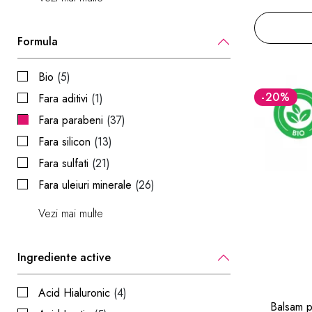
Formula
Bio
(5)
-20
%
Fara aditivi
(1)
Fara parabeni
(37)
Fara silicon
(13)
Fara sulfati
(21)
Fara uleiuri minerale
(26)
Vezi mai multe
Ingrediente active
Acid Hialuronic
(4)
Balsam p