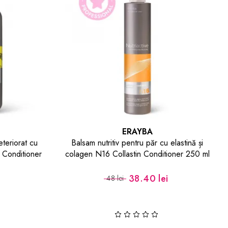
ERAYBA
eteriorat cu
Balsam nutritiv pentru păr cu elastină și
 Conditioner
colagen N16 Collastin Conditioner 250 ml
38.40 lei
48 lei