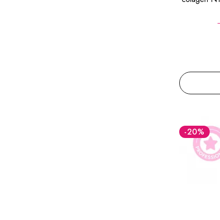
-20
%