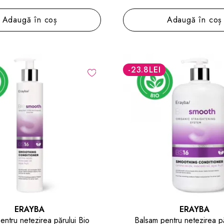
Adaugă în coș
Adaugă în coș
-23.8
LEI
ERAYBA
ERAYBA
entru netezirea părului Bio
Balsam pentru netezirea pă