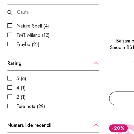
Nature Spell (4)
TMT Milano (12)
Balsam p
Erayba (21)
Smooth BS1
Rating
5 (6)
4 (1)
2 (1)
Fara nota (29)
Numarul de recenzii
-20
%