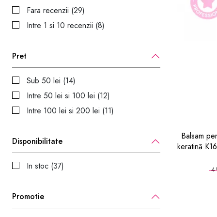
Fara recenzii (29)
Intre 1 si 10 recenzii (8)
Pret
Sub 50 lei (14)
Intre 50 lei si 100 lei (12)
Intre 100 lei si 200 lei (11)
Balsam pent
Disponibilitate
keratină K1
In stoc (37)
4
Promotie