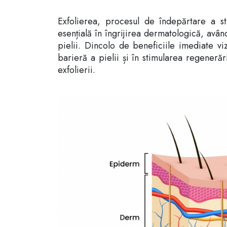
Exfolierea, procesul de îndepărtare a st
esențială în îngrijirea dermatologică, avân
pielii. Dincolo de beneficiile imediate vi
barieră a pielii și în stimularea regenerăr
exfolierii.