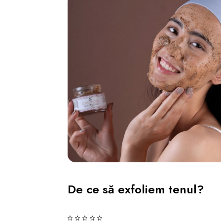
De ce să exfoliem tenul?