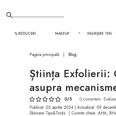
% REDUCERI
MAKEUP
INGRIJIRE TEN
Pagina principală
Blog
Știința Exfolierii
asupra mecanisme
0/5
0 comentarii - Evaluea
Publicat: 03 aprilie 2024 | Actualizat: 09 dece
Skincare Tips&Tricks
Cuvinte cheie:
AHA
,
BH