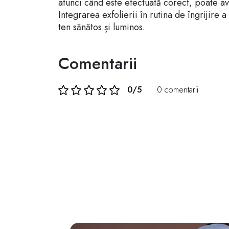
atunci când este efectuată corect, poate ave
Integrarea exfolierii în rutina de îngrijire 
ten sănătos și luminos.
Comentarii
0/5
0 comentarii