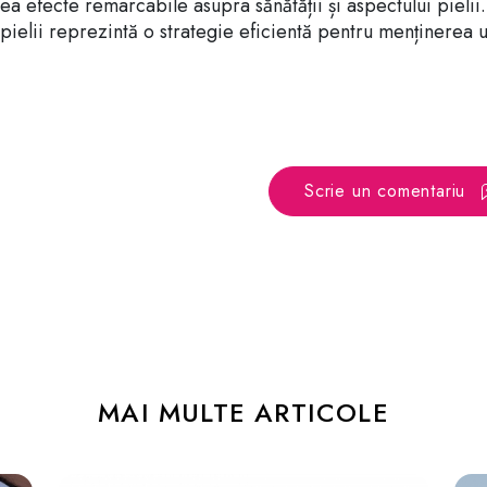
a efecte remarcabile asupra sănătății și aspectului pielii.
a pielii reprezintă o strategie eficientă pentru menținerea 
Scrie un comentariu
MAI MULTE ARTICOLE