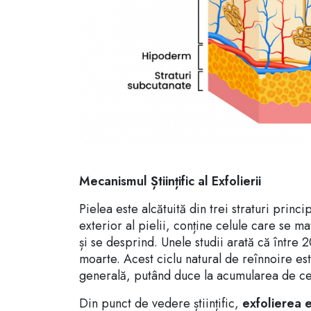
Mecanismul Științific al Exfolierii
Pielea este alcătuită din trei straturi princi
exterior al pielii, conține celule care se 
și se desprind. Unele studii arată că între 2
moarte. Acest ciclu natural de reînnoire est
generală, putând duce la acumularea de cel
Din punct de vedere științific,
exfolierea e