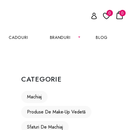
0
0
CADOURI
BRANDURI
BLOG
CATEGORIE
Machiaj
Produse De Make-Up Vedetă
Sfaturi De Machiaj