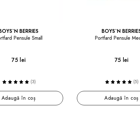
BOYS`N BERRIES
BOYS`N BERRIE
rtfard Pensule Small
Portfard Pensule Me
75 lei
75 lei
(3)
(5)
Adaugă în coș
Adaugă în coș