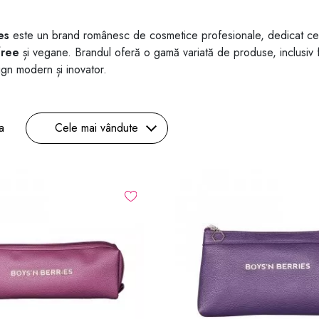
es
este un brand românesc de cosmetice profesionale, dedicat celor
free
și vegane. Brandul oferă o gamă variată de produse, inclusiv fon
gn modern și inovator.
a
Cele mai vândute