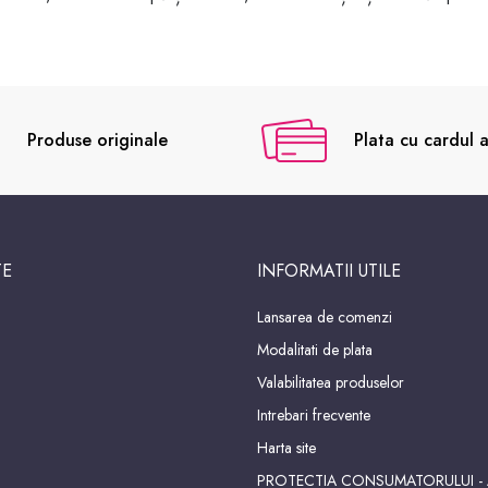
Produse originale
Plata cu cardul a
TE
INFORMATII UTILE
Lansarea de comenzi
Modalitati de plata
Valabilitatea produselor
Intrebari frecvente
Harta site
PROTECTIA CONSUMATORULUI -