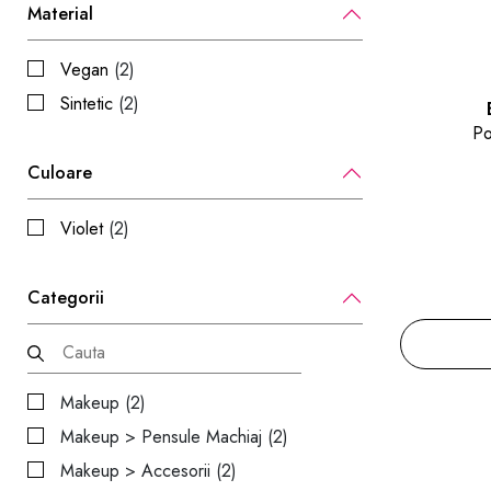
Material
Vegan
(2)
Sintetic
(2)
Po
Culoare
Violet
(2)
Categorii
Makeup (2)
Makeup > Pensule Machiaj (2)
Makeup > Accesorii (2)