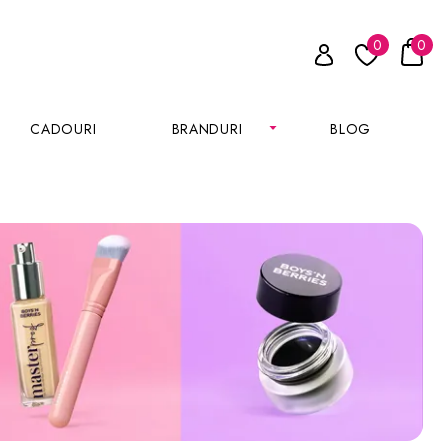
0
0
CADOURI
BRANDURI
BLOG