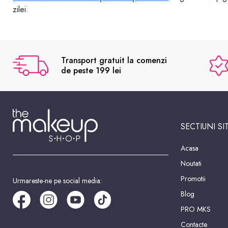
zilei.
Transport gratuit la comenzi
de peste 199 lei
SECTIUNI SI
Acasa
Noutati
Promotii
Urmareste-ne pe social media:
Blog
PRO MKS
Contacte