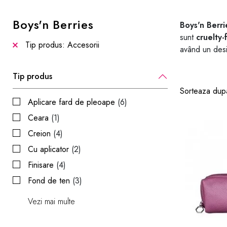
Boys'n Berries
Boys'n Berri
sunt
cruelty-
Tip produs: Accesorii
având un desi
Tip produs
Sorteaza dup
Aplicare fard de pleoape
(6)
Ceara
(1)
Creion
(4)
Cu aplicator
(2)
Finisare
(4)
Fond de ten
(3)
Vezi mai multe