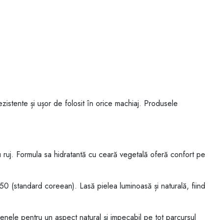
zistente și ușor de folosit în orice machiaj. Produsele
 ruj. Formula sa hidratantă cu ceară vegetală oferă confort pe
0 (standard coreean). Lasă pielea luminoasă și naturală, fiind
cenele pentru un aspect natural și impecabil pe tot parcursul