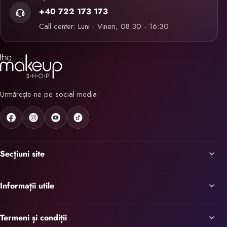
+40 722 173 173
Call center: Luni - Vineri, 08:30 - 16:30
Urmărește-ne pe social media:
Secțiuni site
Informații utile
Termeni și condiții