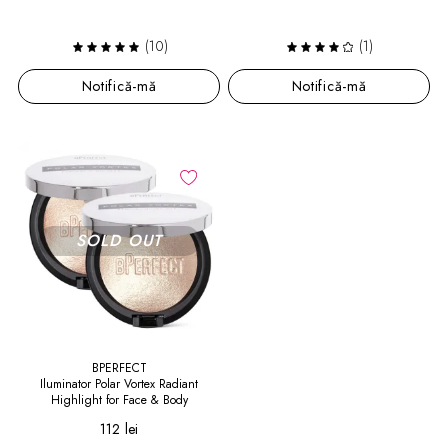
(10)
(1)
Notifică-mă
Notifică-mă
BPERFECT
Iluminator Polar Vortex Radiant
Highlight for Face & Body
112 lei