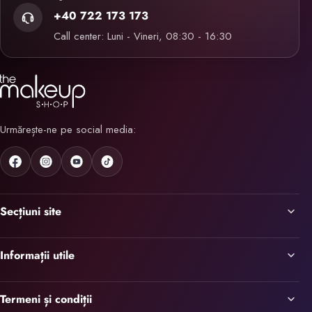
+40 722 173 173
Call center: Luni - Vineri, 08:30 - 16:30
Urmărește-ne pe social media:
Secțiuni site
Informații utile
Termeni și condiții