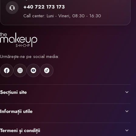
+40 722 173 173
Call center: Luni - Vineri, 08:30 - 16:30
Urmărește-ne pe social media:
Secțiuni site
Informații utile
Termeni și condiții