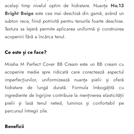
același timp nivelul optim de hidratare. Nuanța
No.13
Bright Beige
este cea mai deschisă din gamă, având un
subton rece, fiind potrivită pentru tenurile foarte deschise.
Textura sa lejeră permite aplicarea uniformă și construirea
acoperirii fără a încărca tenul.
Ce este și ce face?
Missha M Perfect Cover BB Cream este un BB cream cu
acoperire medie spre ridicată care corectează aspectul
imperfecțiunilor, uniformizează nuanța pielii și oferă
hidratare de lungă durată. Formula îmbogățită cu
ingrediente de îngrijire contribuie la menținerea elasticității
pielii și lasă tenul neted, luminos și confortabil pe
parcursul întregii zile.
Beneficii