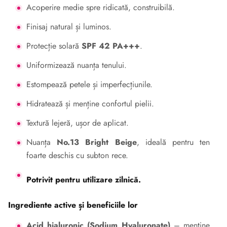
Acoperire medie spre ridicată, construibilă.
Finisaj natural și luminos.
Protecție solară
SPF 42 PA+++
.
Uniformizează nuanța tenului.
Estompează petele și imperfecțiunile.
Hidratează și menține confortul pielii.
Textură lejeră, ușor de aplicat.
Nuanța
No.13 Bright Beige
, ideală pentru ten
foarte deschis cu subton rece.
Potrivit pentru utilizare zilnică.
Ingrediente active și beneficiile lor
Acid hialuronic (Sodium Hyaluronate)
– menține