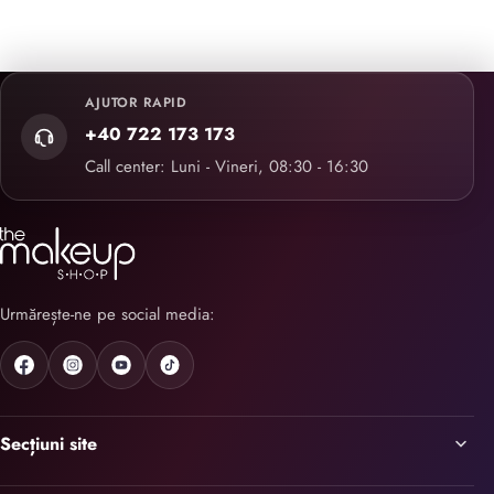
AJUTOR RAPID
+40 722 173 173
Call center: Luni - Vineri, 08:30 - 16:30
Urmărește-ne pe social media:
Secțiuni site