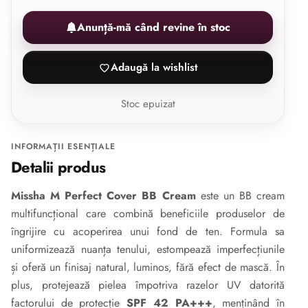
Anunță-mă când revine în stoc
Adaugă la wishlist
Stoc epuizat
INFORMAȚII ESENȚIALE
Detalii produs
Missha M Perfect Cover BB Cream
este un BB cream
multifuncțional care combină beneficiile produselor de
îngrijire cu acoperirea unui fond de ten. Formula sa
uniformizează nuanța tenului, estompează imperfecțiunile
și oferă un finisaj natural, luminos, fără efect de mască. În
plus, protejează pielea împotriva razelor UV datorită
factorului de protecție
SPF 42 PA+++
, menținând în