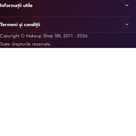
Informații utile
Termeni și condiții
Copyright © Makeup Shop SRL 2011 - 2026
Toate drepturile rezervate.