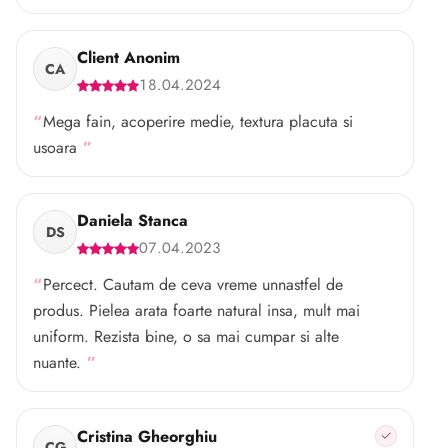
Client Anonim
CA
18.04.2024
Mega fain, acoperire medie, textura placuta si
usoara
Daniela Stanca
DS
07.04.2023
Percect. Cautam de ceva vreme unnastfel de
produs. Pielea arata foarte natural insa, mult mai
uniform. Rezista bine, o sa mai cumpar si alte
nuante.
Cristina Gheorghiu
CG