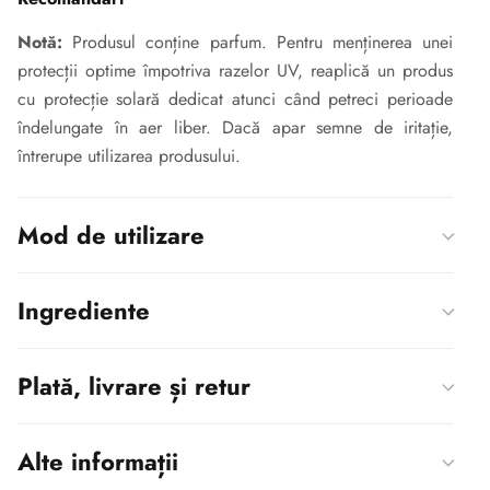
Notă:
Produsul conține parfum. Pentru menținerea unei
protecții optime împotriva razelor UV, reaplică un produs
cu protecție solară dedicat atunci când petreci perioade
îndelungate în aer liber. Dacă apar semne de iritație,
întrerupe utilizarea produsului.
Mod de utilizare
Ingrediente
Plată, livrare și retur
Alte informații