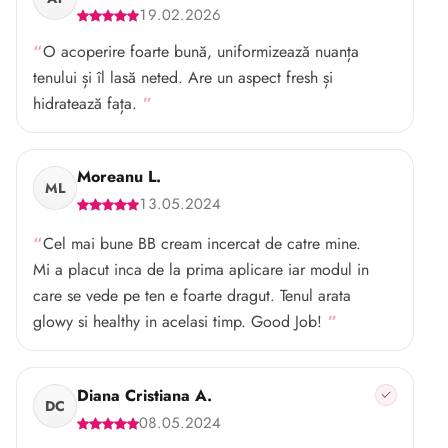
19.02.2026
O acoperire foarte bună, uniformizează nuanța
tenului și îl lasă neted. Are un aspect fresh și
hidratează fața.
Moreanu L.
ML
13.05.2024
Cel mai bune BB cream incercat de catre mine.
Mi a placut inca de la prima aplicare iar modul in
care se vede pe ten e foarte dragut. Tenul arata
glowy si healthy in acelasi timp. Good Job!
Diana Cristiana A.
DC
08.05.2024