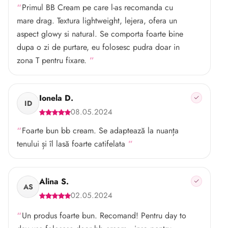
Primul BB Cream pe care l-as recomanda cu
mare drag. Textura lightweight, lejera, ofera un
aspect glowy si natural. Se comporta foarte bine
dupa o zi de purtare, eu folosesc pudra doar in
zona T pentru fixare.
Ionela D.
ID
08.05.2024
Foarte bun bb cream. Se adaptează la nuanța
tenului și îl lasă foarte catifelata
Alina S.
AS
02.05.2024
Un produs foarte bun. Recomand! Pentru day to