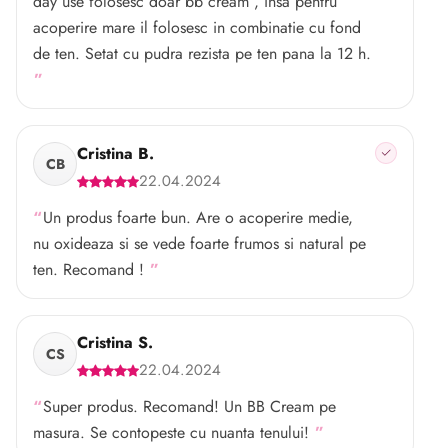
day use folosesc doar bb cream , insa pentru
acoperire mare il folosesc in combinatie cu fond
de ten. Setat cu pudra rezista pe ten pana la 12 h.
Cristina B.
CB
22.04.2024
Un produs foarte bun. Are o acoperire medie,
nu oxideaza si se vede foarte frumos si natural pe
ten. Recomand !
Cristina S.
CS
22.04.2024
Super produs. Recomand! Un BB Cream pe
masura. Se contopeste cu nuanta tenului!