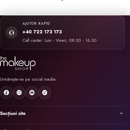
AJUTOR RAPID
+40 722 173 173
Call center: Luni - Vineri, 08:30 - 16:30
Urmărește-ne pe social media:
Secțiuni site