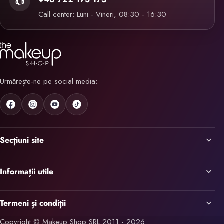
Call center: Luni - Vineri, 08:30 - 16:30
Urmărește-ne pe social media:
Secțiuni site
Informații utile
Termeni și condiții
Copyright © Makeup Shop SRL 2011 - 2026