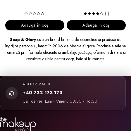
(1)
Adaugă în coș
Adaugă în coș
Soap & Glory
este un brand britanic de cosmetice și produse de
îngrijire personală, lansat în 2006 de Marcia Kilgore. Produsele sale se
remarcă prin formule eficiente și ambalaje jucăușe, oferind hidratare și
rezultate vizibile pentru corp, baie și frumusețe.
AJUTOR RAPID
+40 722 173 173
Call center: Luni - Vineri, 08:30 - 16:30