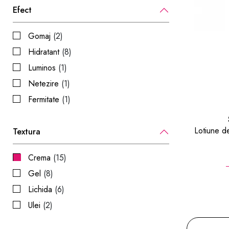
Efect
Gomaj
(2)
Hidratant
(8)
Luminos
(1)
Netezire
(1)
Fermitate
(1)
Lotiune d
Textura
Crema
(15)
Gel
(8)
Lichida
(6)
Ulei
(2)