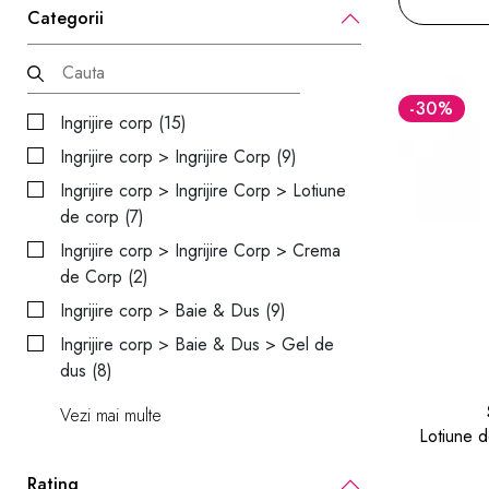
Categorii
-30
%
Ingrijire corp (15)
Ingrijire corp > Ingrijire Corp (9)
Ingrijire corp > Ingrijire Corp > Lotiune
de corp (7)
Ingrijire corp > Ingrijire Corp > Crema
de Corp (2)
Ingrijire corp > Baie & Dus (9)
Ingrijire corp > Baie & Dus > Gel de
dus (8)
Vezi mai multe
Lotiune d
Rating