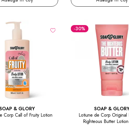
-30
%
SOAP & GLORY
SOAP & GLOR
e Corp Call of Fruity Lotion
Lotiune de Corp Original
Righteous Butter Lotion