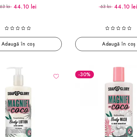
44.10 lei
44.10 le
63 lei
63 lei
Adaugă în coș
Adaugă în coș
-30
%