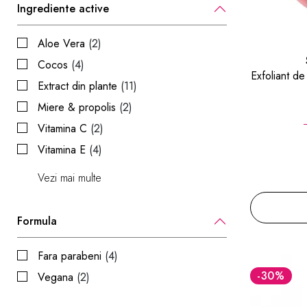
Ingrediente active
Aloe Vera
(2)
Cocos
(4)
Exfoliant d
Extract din plante
(11)
Miere & propolis
(2)
Vitamina C
(2)
Vitamina E
(4)
Vezi mai multe
Formula
Fara parabeni
(4)
-30
%
Vegana
(2)