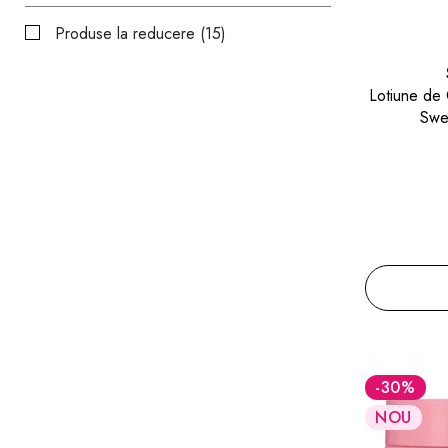
Produse la reducere (15)
Lotiune de
Swee
-30
%
NOU