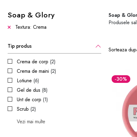
Soap & Glory
Soap & Glo
Produsele sale
Textura: Crema
Tip produs
Sorteaza dup
Crema de corp
(2)
Crema de maini
(2)
-30
%
Lotiune
(6)
Gel de dus
(8)
Unt de corp
(1)
Scrub
(2)
Vezi mai multe