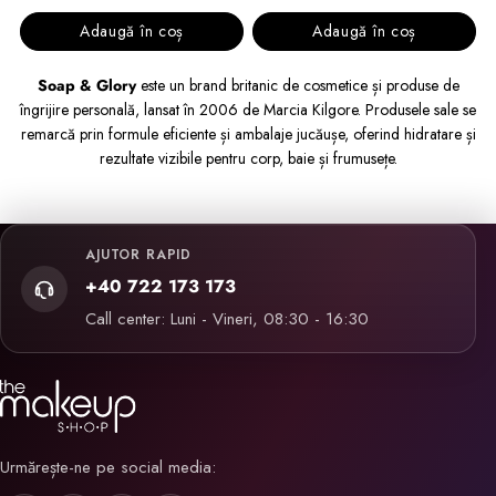
Adaugă în coș
Adaugă în coș
Soap & Glory
este un brand britanic de cosmetice și produse de
îngrijire personală, lansat în 2006 de Marcia Kilgore. Produsele sale se
remarcă prin formule eficiente și ambalaje jucăușe, oferind hidratare și
rezultate vizibile pentru corp, baie și frumusețe.
AJUTOR RAPID
+40 722 173 173
Call center: Luni - Vineri, 08:30 - 16:30
Urmărește-ne pe social media: