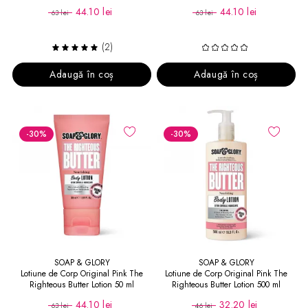
44.10 lei
44.10 lei
63 lei
63 lei
(2)
Adaugă în coș
Adaugă în coș
-30
%
-30
%
SOAP & GLORY
SOAP & GLORY
Lotiune de Corp Original Pink The
Lotiune de Corp Original Pink The
Righteous Butter Lotion 50 ml
Righteous Butter Lotion 500 ml
44.10 lei
32.20 lei
63 lei
46 lei