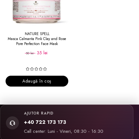
NATURE SPELL
Masca Calmanta Pink Clay and Rose
Pore Perfection Face Mask
35 lei
50 lei
Adaugă în coș
AJUTOR RAPID
+40 722 173 173
Call center: Luni - Vineri, 08:30 - 16:30