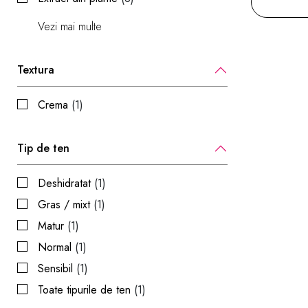
Vezi mai multe
Textura
Crema
(1)
Tip de ten
Deshidratat
(1)
Gras / mixt
(1)
Matur
(1)
Normal
(1)
Sensibil
(1)
Toate tipurile de ten
(1)