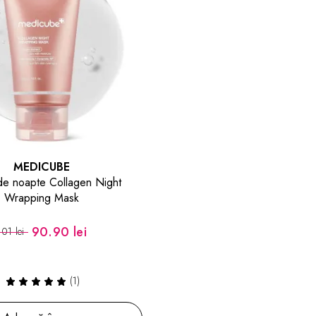
MEDICUBE
e noapte Collagen Night
Wrapping Mask
90.90 lei
101 lei
(1)