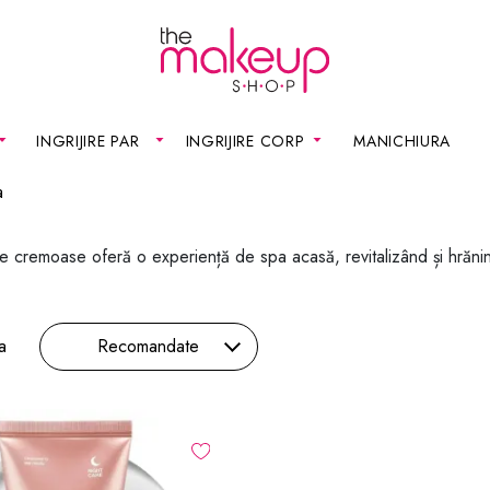
INGRIJIRE PAR
INGRIJIRE CORP
MANICHIURA
a
re cremoase oferă o experiență de spa acasă, revitalizând și hrăni
a
Recomandate