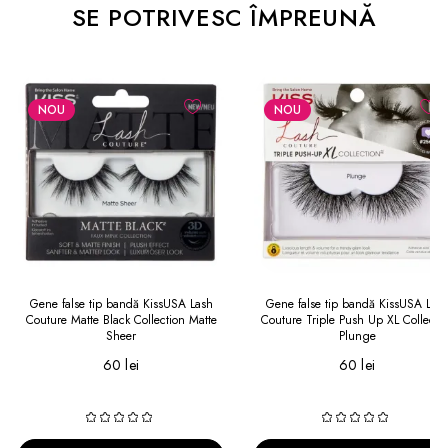
SE POTRIVESC ÎMPREUNĂ
NOU
NOU
Gene false tip bandă KissUSA Lash
Gene false tip bandă KissUSA Las
Couture Matte Black Collection Matte
Couture Triple Push Up XL Collecti
Sheer
Plunge
60 lei
60 lei