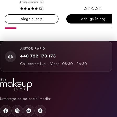
4 nuante disponibile
(2)
Alege nuanța
Adaugă în coș
AJUTOR RAPID
+40 722 173 173
Call center: Luni - Vineri, 08:30 - 16:30
Urmărește-ne pe social media: