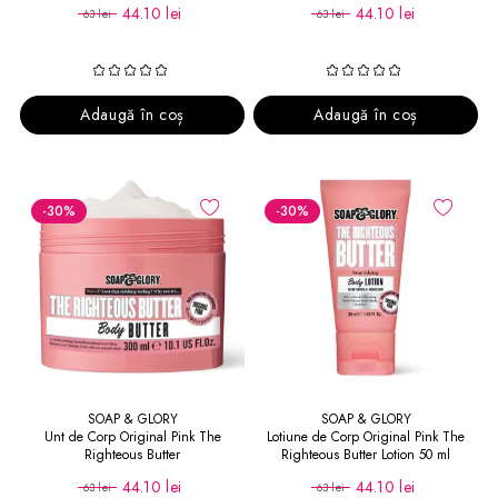
44.10 lei
44.10 lei
63 lei
63 lei
Adaugă în coș
Adaugă în coș
-30
%
-30
%
SOAP & GLORY
SOAP & GLORY
Unt de Corp Original Pink The
Lotiune de Corp Original Pink The
Righteous Butter
Righteous Butter Lotion 50 ml
44.10 lei
44.10 lei
63 lei
63 lei