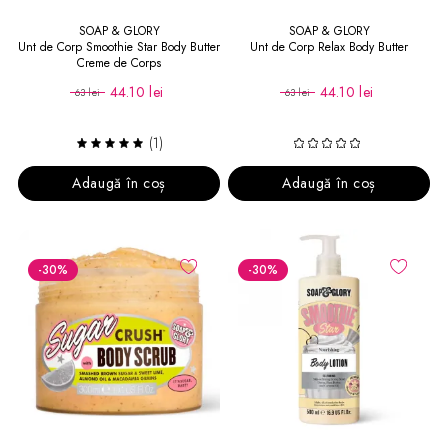
SOAP & GLORY
SOAP & GLORY
Unt de Corp Smoothie Star Body Butter
Unt de Corp Relax Body Butter
Creme de Corps
44.10 lei
44.10 lei
63 lei
63 lei
(1)
Adaugă în coș
Adaugă în coș
-30
%
-30
%