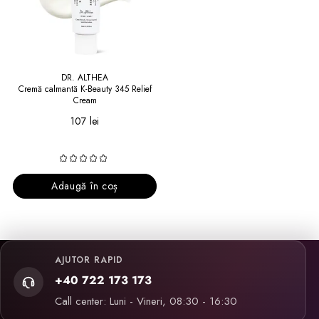
DR. ALTHEA
Cremă calmantă K-Beauty 345 Relief
Cream
107 lei
Adaugă în coș
AJUTOR RAPID
+40 722 173 173
Call center: Luni - Vineri, 08:30 - 16:30