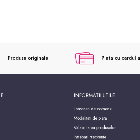
Produse originale
Plata cu cardul a
TE
INFORMATII UTILE
Lansarea de comenzi
Modalitati de plata
Valabilitatea produselor
Intrebari frecvente