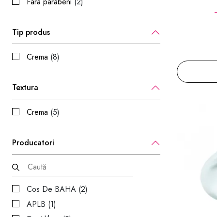
Fara parabeni
(2)
Tip produs
Crema
(8)
Textura
Crema
(5)
Producatori
Cos De BAHA (2)
APLB (1)