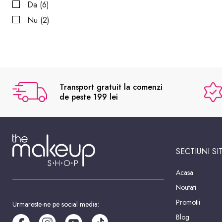
Da (6)
Nu (2)
Transport gratuit la comenzi
de peste 199 lei
SECTIUNI SI
Acasa
Noutati
Promotii
Urmareste-ne pe social media:
Blog