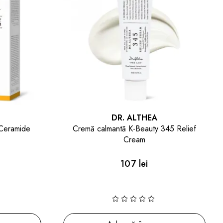
DR. ALTHEA
Ceramide
Cremă calmantă K-Beauty 345 Relief
Cream
i
107 lei