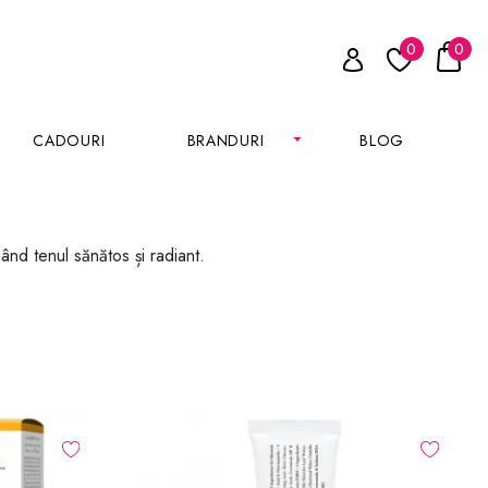
0
0
CADOURI
BRANDURI
BLOG
ând tenul sănătos și radiant.