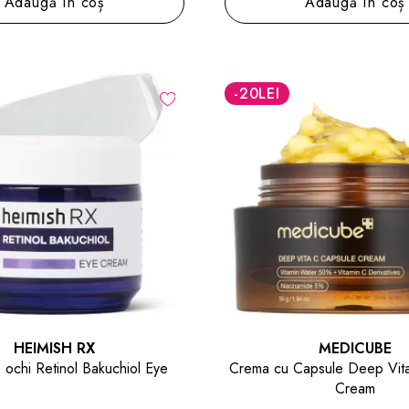
Adaugă în coș
Adaugă în coș
-20
LEI
HEIMISH RX
MEDICUBE
ochi Retinol Bakuchiol Eye
Crema cu Capsule Deep Vit
Cream