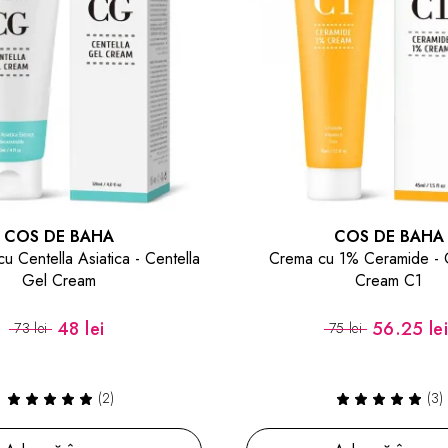
COS DE BAHA
COS DE BAHA
u Centella Asiatica - Centella
Crema cu 1% Ceramide - 
Gel Cream
Cream C1
48 lei
56.25 le
73 lei
75 lei
(2)
(3)