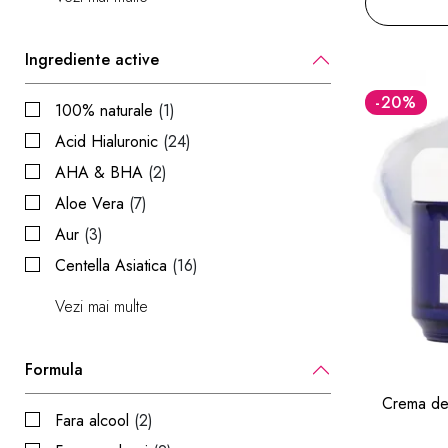
Ingrediente active
-20
%
100% naturale
(1)
Acid Hialuronic
(24)
AHA & BHA
(2)
Aloe Vera
(7)
Aur
(3)
Centella Asiatica
(16)
Vezi mai multe
Formula
Crema de 
Fara alcool
(2)