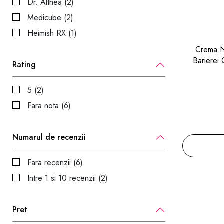
Dr. Althea (2)
Medicube (2)
Heimish RX (1)
Crema Nu
Barierei
Rating
5 (2)
Fara nota (6)
Numarul de recenzii
Fara recenzii (6)
Intre 1 si 10 recenzii (2)
Pret