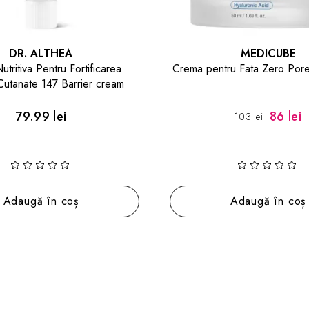
DR. ALTHEA
MEDICUBE
tritiva Pentru Fortificarea
Crema pentru Fata Zero Por
 Cutanate 147 Barrier cream
79.99 lei
86 lei
103 lei
Adaugă în coș
Adaugă în coș