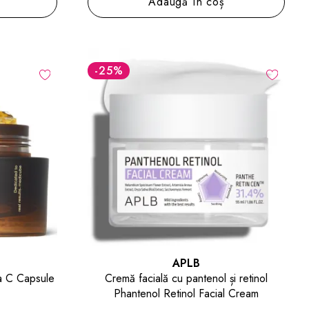
Adaugă în coș
-25
%
APLB
a C Capsule
Cremă facială cu pantenol și retinol
Phantenol Retinol Facial Cream