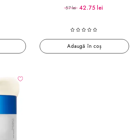
42.75 lei
57 lei
Adaugă în coș