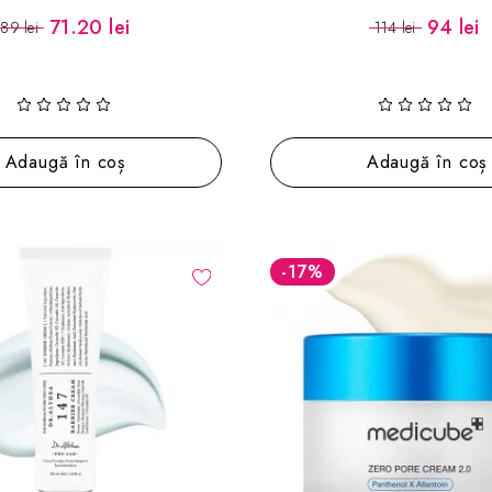
71.20 lei
94 lei
89 lei
114 lei
Adaugă în coș
Adaugă în coș
-17
%