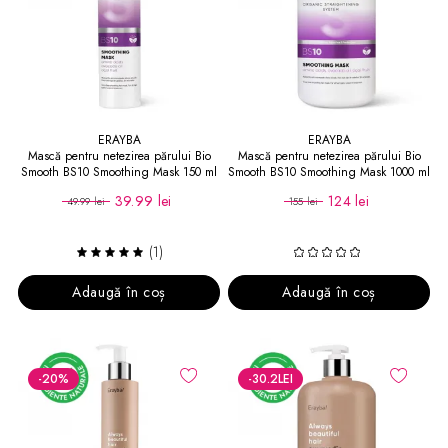
ERAYBA
ERAYBA
Mască pentru netezirea părului Bio
Mască pentru netezirea părului Bio
Smooth BS10 Smoothing Mask 150 ml
Smooth BS10 Smoothing Mask 1000 ml
39.99 lei
124 lei
49.99 lei
155 lei
(1)
Adaugă în coș
Adaugă în coș
-20
%
-30.2
LEI