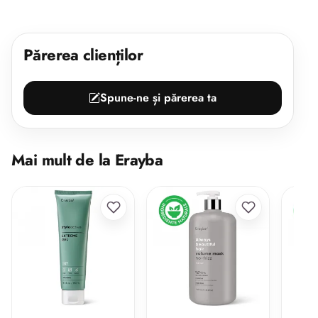
Părerea clienților
Spune-ne și părerea ta
Mai mult de la Erayba