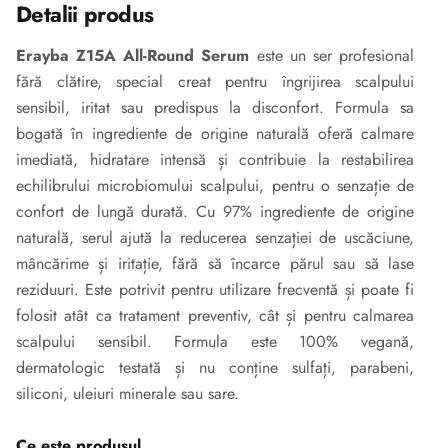
Detalii produs
Erayba Z15A All-Round Serum
este un ser profesional
fără clătire, special creat pentru îngrijirea scalpului
sensibil, iritat sau predispus la disconfort. Formula sa
bogată în ingrediente de origine naturală oferă calmare
imediată, hidratare intensă și contribuie la restabilirea
echilibrului microbiomului scalpului, pentru o senzație de
confort de lungă durată. Cu 97% ingrediente de origine
naturală, serul ajută la reducerea senzației de uscăciune,
mâncărime și iritație, fără să încarce părul sau să lase
reziduuri. Este potrivit pentru utilizare frecventă și poate fi
folosit atât ca tratament preventiv, cât și pentru calmarea
scalpului sensibil. Formula este 100% vegană,
dermatologic testată și nu conține sulfați, parabeni,
siliconi, uleiuri minerale sau sare.
Ce este produsul