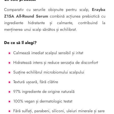
Comparativ cu serurile obișnuite pentru scalp,
Erayba
Z15A All-Round Serum
combină acțiunea prebiotică cu
ingrediente hidratante și calmante, contribuind la
menținerea unui scalp sănătos și echilibrat.
De ce să îl alegi?
Calmează imediat scalpul sensibil și iritat
Hidratează intens și reduce senzația de disconfort
Susține echilibrul microbiomului scalpului
Textură ușoară, fără clătire
97% ingrediente de origine naturală
100% vegan și dermatologic testat
Fără sulfați, parabeni, siliconi, uleiuri minerale și sare