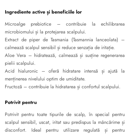
Ingrediente active și beneficiile lor
Microalge prebiotice – contribuie la echilibrarea
microbiomului și la protejarea scalpului.
Extract de piper de Tasmania (Tasmannia lanceolata) –
calmează scalpul sensibil și reduce senzația de iritație.
Aloe Vera – hidratează, calmează și susține regenerarea
pielii scalpului.
Acid hialuronic – oferă hidratare intensă și ajută la
menținerea nivelului optim de umiditate.
Fructoză – contribuie la hidratarea și confortul scalpului.
Potrivit pentru
Potrivit pentru toate tipurile de scalp, în special pentru
scalpul sensibil, uscat, iritat sau predispus la mâncărime și
disconfort. Ideal pentru utilizare regulată și pentru